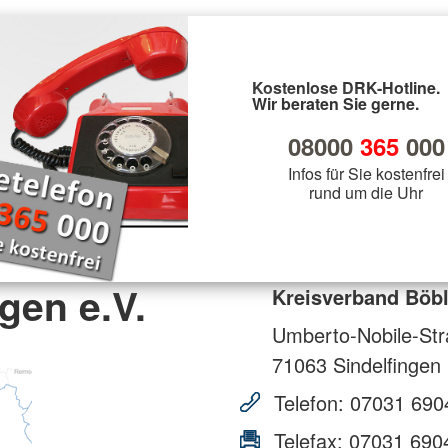
Kostenlose DRK-Hotline.
Wir beraten Sie gerne.
08000
365
000
Infos für Sie kostenfrei
rund um die Uhr
gen e.V.
Kreisverband Böbl
Umberto-Nobile-St
71063
Sindelfingen
Telefon:
07031 690
Telefax:
07031 690