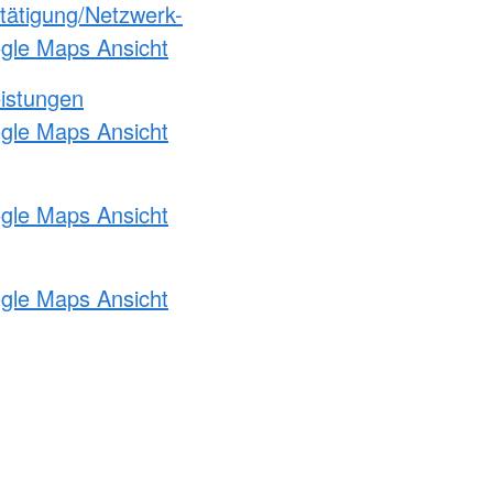
etätigung/Netzwerk-
ogle Maps Ansicht
eistungen
ogle Maps Ansicht
ogle Maps Ansicht
ogle Maps Ansicht