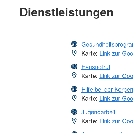
Dienstleistungen
Gesundheitsprogr
Karte:
Link zur Go
Hausnotruf
Karte:
Link zur Go
Hilfe bei der Körper
Karte:
Link zur Go
Jugendarbeit
Karte:
Link zur Go