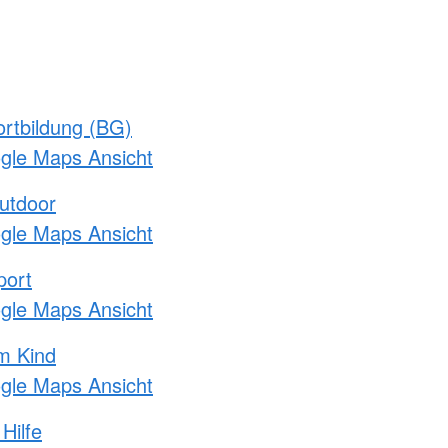
rtbildung (BG)
ogle Maps Ansicht
utdoor
ogle Maps Ansicht
port
ogle Maps Ansicht
m Kind
ogle Maps Ansicht
Hilfe