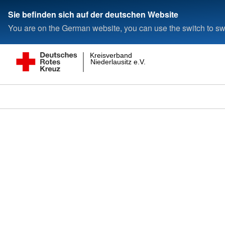
Sie befinden sich auf der deutschen Website
You are on the German website, you can use the switch to swi
Kreisverband
Niederlausitz e.V.