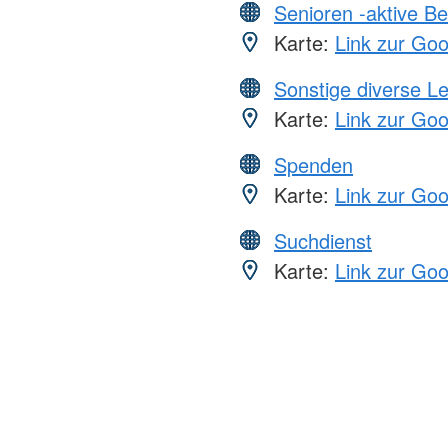
Senioren -aktive B
Karte:
Link zur Go
Sonstige diverse L
Karte:
Link zur Go
Spenden
Karte:
Link zur Go
Suchdienst
Karte:
Link zur Go