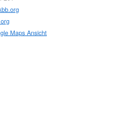
kbb.org
.org
ogle Maps Ansicht