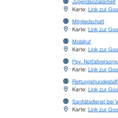
Jugendsozialarbeit
Karte:
Link zur Go
Mitgliedschaft
Karte:
Link zur Go
Mobilruf
Karte:
Link zur Go
Psy. Notfallversor
Karte:
Link zur Go
Rettungshundestaff
Karte:
Link zur Go
Sanitätsdienst bei 
Karte:
Link zur Go