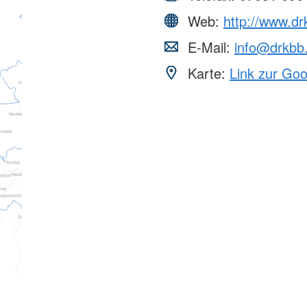
Web:
http://www.dr
E-Mail:
info@drkbb
Karte:
Link zur Go