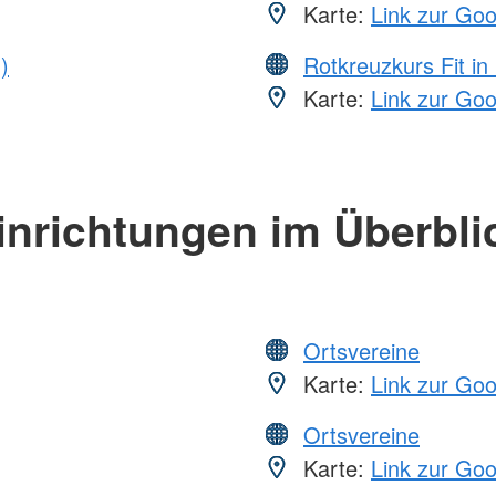
Karte:
Link zur Go
)
Rotkreuzkurs Fit in
Karte:
Link zur Go
inrichtungen im Überbli
Ortsvereine
Karte:
Link zur Go
Ortsvereine
Karte:
Link zur Go