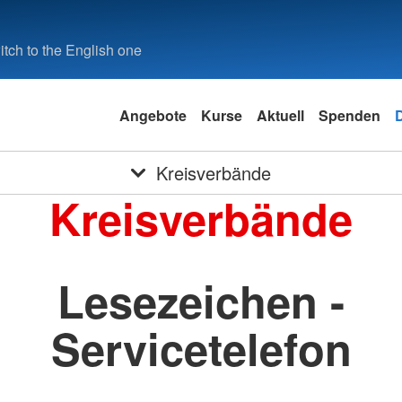
tch to the English one
Angebote
Kurse
Aktuell
Spenden
Kreisverbände
Kreisverbände
Lesezeichen -
Servicetelefon