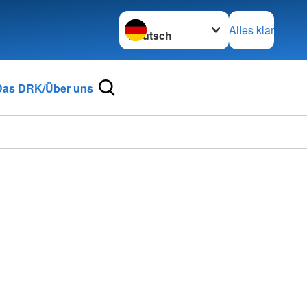
Sprache wechseln zu
Alles klar
Das DRK/Über uns