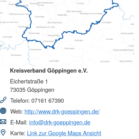
Kreisverband Göppingen e.V.
Eichertstraße 1
73035
Göppingen
Telefon:
07161 67390
Web:
http://www.drk-goeppingen.de/
E-Mail:
info@drk-goeppingen.de
Karte:
Link zur Google Maps Ansicht