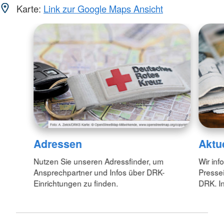
Karte:
Link zur Google Maps Ansicht
Adressen
Aktu
Nutzen Sie unseren Adressfinder, um
Wir inf
Ansprechpartner und Infos über DRK-
Pressei
Einrichtungen zu finden.
DRK. In