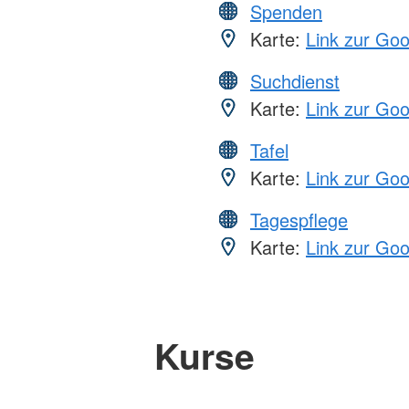
Spenden
Karte:
Link zur Go
Suchdienst
Karte:
Link zur Go
Tafel
Karte:
Link zur Go
Tagespflege
Karte:
Link zur Go
Kurse