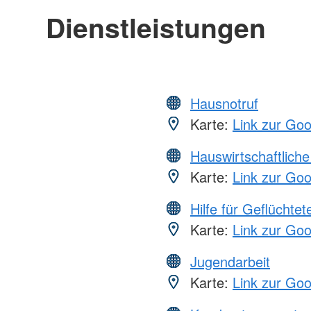
Dienstleistungen
Hausnotruf
Karte:
Link zur Go
Hauswirtschaftliche
Karte:
Link zur Go
Hilfe für Geflüchtet
Karte:
Link zur Go
Jugendarbeit
Karte:
Link zur Go