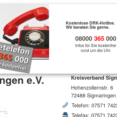
Kostenlose DRK-Hotline.
Wir beraten Sie gerne.
08000
365
000
Infos für Sie kostenfrei
rund um die Uhr
ngen e.V.
Kreisverband Sigm
Hohenzollernstr. 6
72488
Sigmaringen
Telefon:
07571 742
Telefax:
07571 742