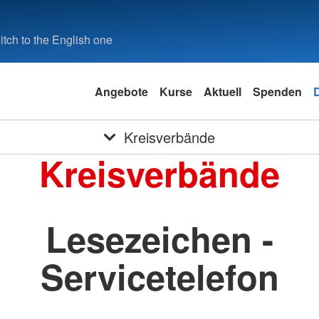
tch to the English one
Angebote
Kurse
Aktuell
Spenden
Kreisverbände
Kreisverbände
Lesezeichen -
Servicetelefon