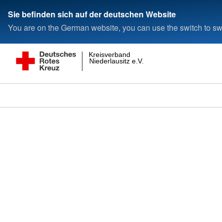
Sie befinden sich auf der deutschen Website
You are on the German website, you can use the switch to swi
Kreisverband
Niederlausitz e.V.