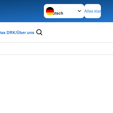
Sprache wechseln zu
Alles klar
Das DRK/Über uns