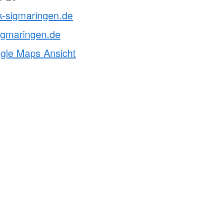
k-sigmaringen.de
igmaringen.de
ogle Maps Ansicht