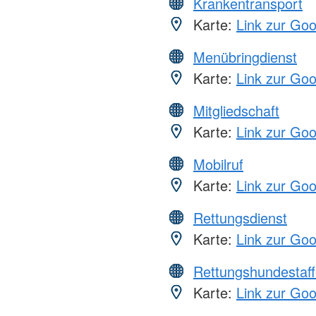
Krankentransport
Karte:
Link zur Go
Menübringdienst
Karte:
Link zur Go
Mitgliedschaft
Karte:
Link zur Go
Mobilruf
Karte:
Link zur Go
Rettungsdienst
Karte:
Link zur Go
Rettungshundestaff
Karte:
Link zur Go