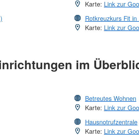
Karte:
Link zur Go
)
Rotkreuzkurs Fit in
Karte:
Link zur Go
inrichtungen im Überbli
Betreutes Wohnen
Karte:
Link zur Go
Hausnotrufzentrale
Karte:
Link zur Go