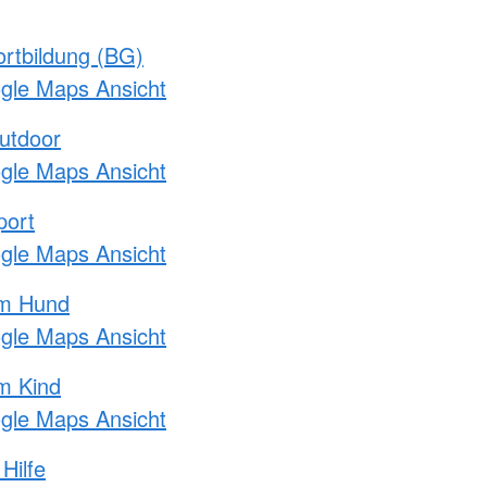
rtbildung (BG)
ogle Maps Ansicht
utdoor
ogle Maps Ansicht
port
ogle Maps Ansicht
am Hund
ogle Maps Ansicht
m Kind
ogle Maps Ansicht
Hilfe