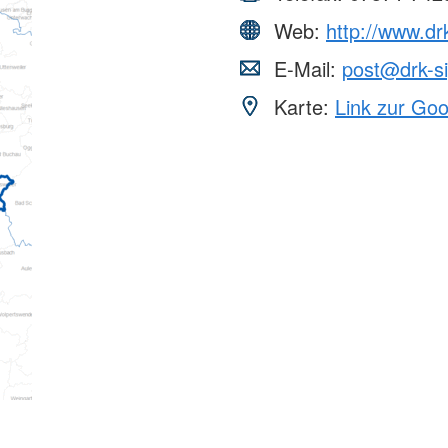
Web:
http://www.dr
E-Mail:
post@drk-s
Karte:
Link zur Go