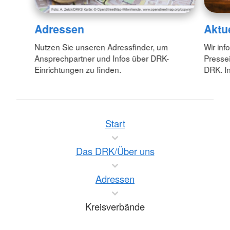
Adressen
Aktu
Nutzen Sie unseren Adressfinder, um
Wir inf
Ansprechpartner und Infos über DRK-
Pressei
Einrichtungen zu finden.
DRK. In
Start
Das DRK/Über uns
Adressen
Kreisverbände