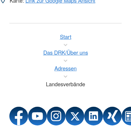
Karte:
Link zur Google Maps Ansicht
Start
Das DRK/Über uns
Adressen
Landesverbände