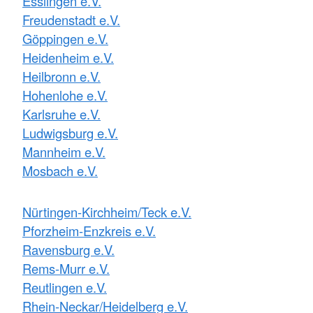
Esslingen e.V.
Freudenstadt e.V.
Göppingen e.V.
Heidenheim e.V.
Heilbronn e.V.
Hohenlohe e.V.
Karlsruhe e.V.
Ludwigsburg e.V.
Mannheim e.V.
Mosbach e.V.
Nürtingen-Kirchheim/Teck e.V.
Pforzheim-Enzkreis e.V.
Ravensburg e.V.
Rems-Murr e.V.
Reutlingen e.V.
Rhein-Neckar/Heidelberg e.V.