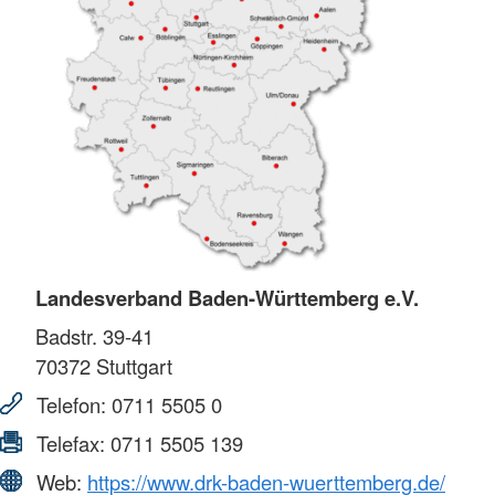
Landesverband Baden-Württemberg e.V.
Badstr. 39-41
70372
Stuttgart
Telefon:
0711 5505 0
Telefax:
0711 5505 139
Web:
https://www.drk-baden-wuerttemberg.de/