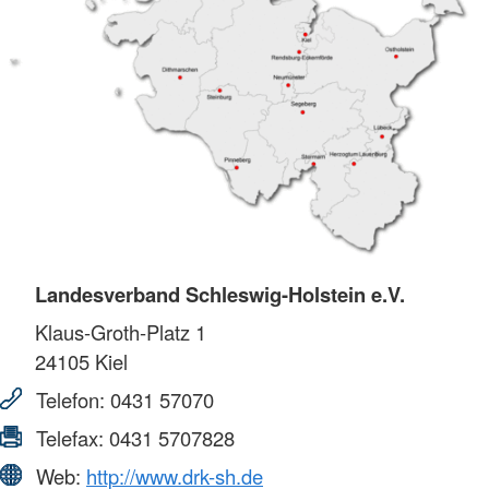
Landesverband Schleswig-Holstein e.V.
Klaus-Groth-Platz 1
24105
Kiel
Telefon:
0431 57070
Telefax:
0431 5707828
Web:
http://www.drk-sh.de