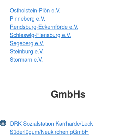
Ostholstein-Plön e.V.
Pinneberg e.V.
Rendsburg-Eckernförde e.V.
Schleswig-Flensburg e.V.
Segeberg e.V.
Steinburg e.V.
Stormarn e.V.
GmbHs
DRK Sozialstation Karrharde/Leck
Süderlügum/Neukirchen gGmbH