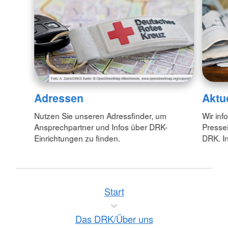
Adressen
Aktu
Nutzen Sie unseren Adressfinder, um
Wir inf
Ansprechpartner und Infos über DRK-
Pressei
Einrichtungen zu finden.
DRK. In
Start
Das DRK/Über uns