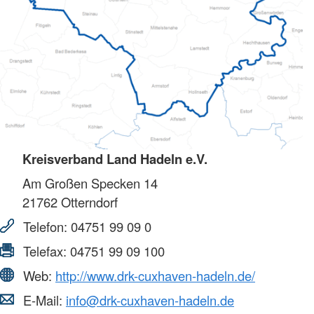
Kreisverband Land Hadeln e.V.
Am Großen Specken 14
21762
Otterndorf
Telefon:
04751 99 09 0
Telefax:
04751 99 09 100
Web:
http://www.drk-cuxhaven-hadeln.de/
E-Mail:
info@drk-cuxhaven-hadeln.de