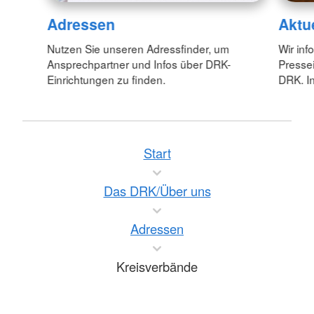
Adressen
Aktu
Nutzen Sie unseren Adressfinder, um
Wir inf
Ansprechpartner und Infos über DRK-
Pressei
Einrichtungen zu finden.
DRK. In
Start
Das DRK/Über uns
Adressen
Kreisverbände