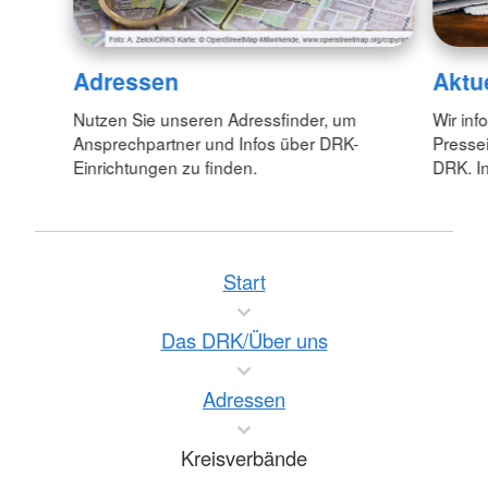
Adressen
Aktu
Nutzen Sie unseren Adressfinder, um
Wir inf
Ansprechpartner und Infos über DRK-
Pressei
Einrichtungen zu finden.
DRK. In
Start
Das DRK/Über uns
Adressen
Kreisverbände