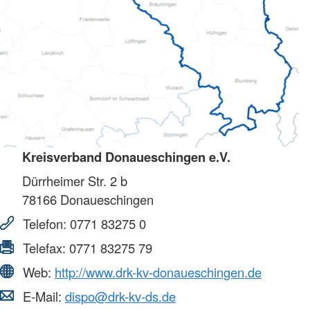
Kreisverband Donaueschingen e.V.
Dürrheimer Str. 2 b
78166
Donaueschingen
Telefon:
0771 83275 0
Telefax:
0771 83275 79
Web:
http://www.drk-kv-donaueschingen.de
E-Mail:
dispo@drk-kv-ds.de