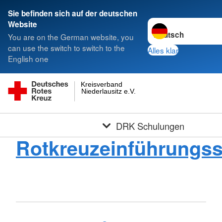
Sie befinden sich auf der deutschen
Sprache wechseln zu
Website
You are on the German website, you
can use the switch to switch to the
Alles klar
English one
Kreisverband
Niederlausitz e.V.
DRK Schulungen
Rotkreuzeinführungs