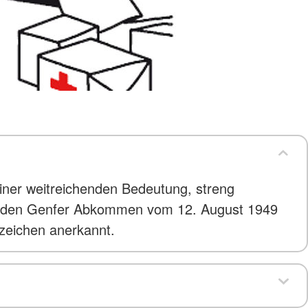
ner weitreichenden Bedeutung, streng
 zu den Genfer Abkommen vom 12. August 1949
zzeichen anerkannt.