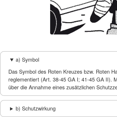
a) Symbol
Das Symbol des Roten Kreuzes bzw. Roten Hal
reglementiert (Art. 38-45 GA I; 41-45 GA II
über die Annahme eines zusätzlichen Schutzzei
b) Schutzwirkung