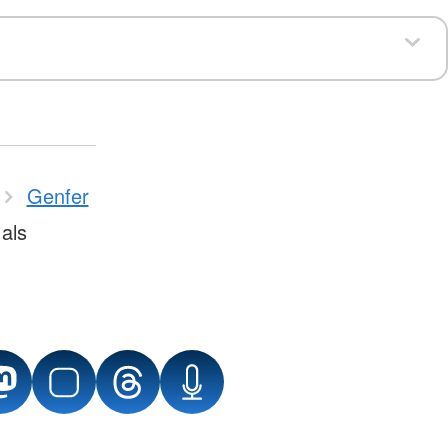
Genfer
als