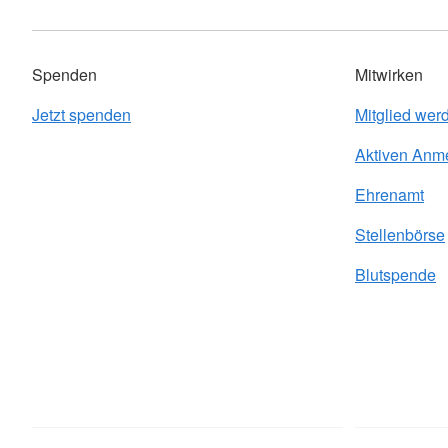
Spenden
Mitwirken
Jetzt spenden
Mitglied wer
Aktiven Anm
Ehrenamt
Stellenbörse
Blutspende