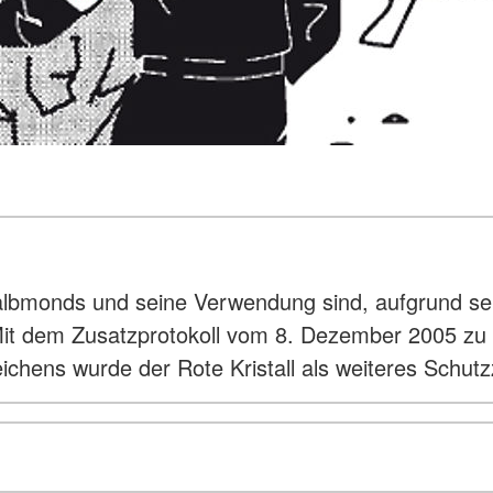
bmonds und seine Verwendung sind, aufgrund sei
). Mit dem Zusatzprotokoll vom 8. Dezember 2005
chens wurde der Rote Kristall als weiteres Schut