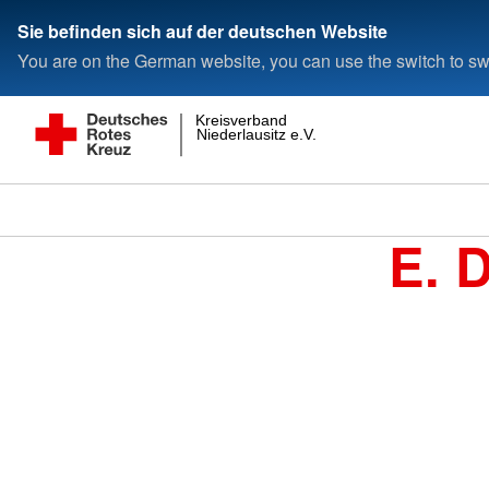
Sie befinden sich auf der deutschen Website
You are on the German website, you can use the switch to swi
Kreisverband
Niederlausitz e.V.
E. 