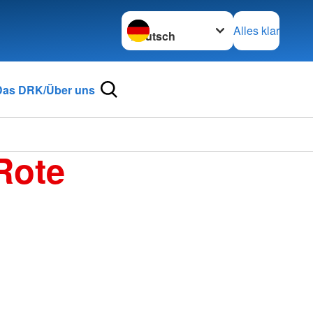
Sprache wechseln zu
Alles klar
Das DRK/Über uns
Rote