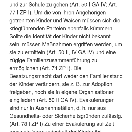
und zur Schule zu gehen (Art. 50 I GA IV; Art.
77 I ZP I). Um die von ihren Angehörigen
getrennten Kinder und Waisen müssen sich die
kriegführenden Parteien ebenfalls kümmern.
Sollte die Identität der Kinder nicht bekannt
sein, müssen Maßnahmen ergriffen werden, um
sie zu ermitteln (Art. 50 II, IV GA IV) und eine
zügige Familienzusammenführung zu
ermöglichen (Art. 74 ZP I). Die
Besatzungsmacht darf weder den Familienstand
der Kinder verändern, sie z. B. zur Adoption
freigeben, noch sie in eigene Organisationen
eingliedern (Art. 50 II GA IV). Evakuierungen
sind nur in Ausnahmefällen, d. h. nur aus
Gesundheits- oder Sicherheitsgründen zulässig.
(Art. 78 I ZP I) Zu einer Evakuierung auf Zeit
muss die Vormundschaft der Kinder ihr