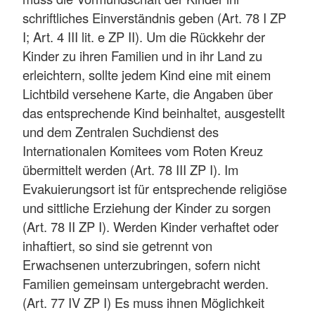
schriftliches Einverständnis geben (Art. 78 I ZP
I; Art. 4 III lit. e ZP II). Um die Rückkehr der
Kinder zu ihren Familien und in ihr Land zu
erleichtern, sollte jedem Kind eine mit einem
Lichtbild versehene Karte, die Angaben über
das entsprechende Kind beinhaltet, ausgestellt
und dem Zentralen Suchdienst des
Internationalen Komitees vom Roten Kreuz
übermittelt werden (Art. 78 III ZP I). Im
Evakuierungsort ist für entsprechende religiöse
und sittliche Erziehung der Kinder zu sorgen
(Art. 78 II ZP I). Werden Kinder verhaftet oder
inhaftiert, so sind sie getrennt von
Erwachsenen unterzubringen, sofern nicht
Familien gemeinsam untergebracht werden.
(Art. 77 IV ZP I) Es muss ihnen Möglichkeit