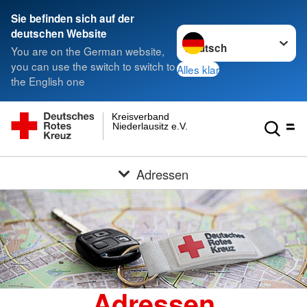
Sie befinden sich auf der
Sprache wechseln zu
deutschen Website
You are on the German website,
you can use the switch to switch to
Alles klar
the English one
Kreisverband
Niederlausitz e.V.
Adressen
Adressen