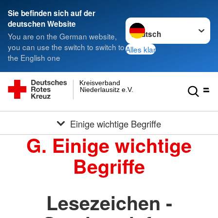
Sie befinden sich auf der
Sprache wechseln zu
deutschen Website
You are on the German website,
you can use the switch to switch to
Alles klar
the English one
Kreisverband
Niederlausitz e.V.
Einige wichtige Begriffe
G. Einige wichtige
Begriffe
Lesezeichen -