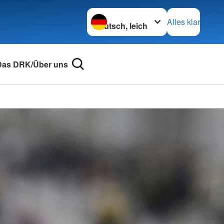
Sprache wechseln zu
Alles klar
Das DRK/Über uns