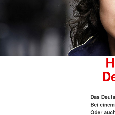
H
D
Das Deuts
Bei einem
Oder auch