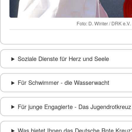
Foto: D. Winter / DRK e.V.
Soziale Dienste für Herz und Seele
Für Schwimmer - die Wasserwacht
Für junge Engagierte - Das Jugendrotkreuz
Was bietet Ihnen das Deutsche Rote Kreuz