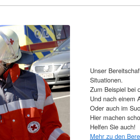
Unser Bereitschaft
Situationen.
Zum Beispiel bei d
Und nach einem A
Oder auch im Suc
Hier machen schon
Helfen Sie auch!
Mehr zu den Bere