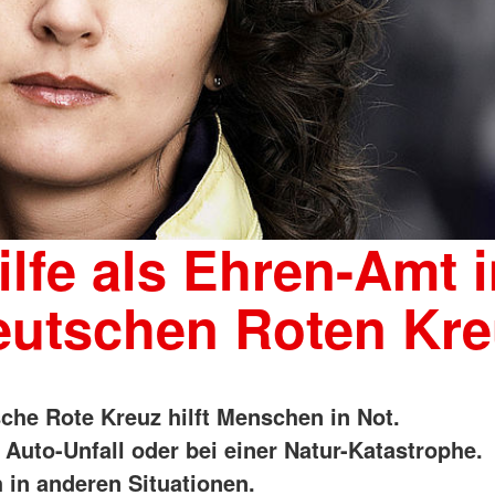
ilfe als Ehren-Amt 
eutschen Roten Kre
che Rote Kreuz hilft Menschen in Not.
 Auto-Unfall oder bei einer Natur-Katastrophe.
 in anderen Situationen.