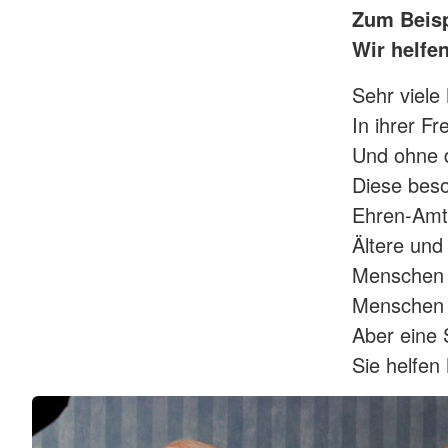
Zum Beisp
Wir helfe
Sehr viele
In ihrer Fr
Und ohne 
Diese beso
Ehren-Amt
Ältere und
Menschen 
Menschen m
Aber eine 
Sie helfen