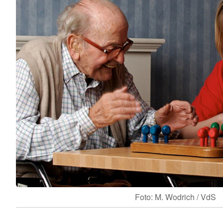
Foto: M. Wodrich / VdS