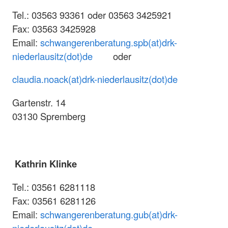
Tel.: 03563 93361 oder 03563 3425921
Fax: 03563 3425928
Email:
schwangerenberatung.spb(at)drk-
niederlausitz(dot)de
oder
claudia.noack(at)drk-niederlausitz(dot)de
Gartenstr. 14
03130 Spremberg
Kathrin Klinke
Tel.: 03561 6281118
Fax: 03561 6281126
Email:
schwangerenberatung.gub(at)drk-
niederlausitz(dot)de