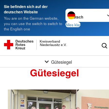
Sie befinden sich auf der
Sprache wechseln zu
deutschen Website
You are on the German website,
you can use the switch to switch to
Alles klar
the English one
Kreisverband
Niederlausitz e.V.
Gütesiegel
Gütesiegel