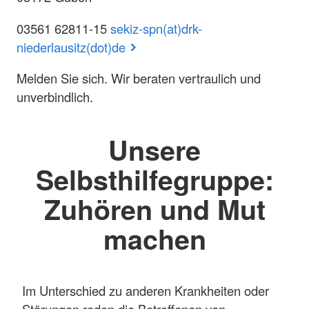
03561 62811-15
sekiz-spn(at)drk-
niederlausitz(dot)de
Melden Sie sich. Wir beraten vertraulich und
unverbindlich.
Unsere
Selbsthilfegruppe:
Zuhören und Mut
machen
Im Unterschied zu anderen Krankheiten oder
Störungen reden die Betroffenen von