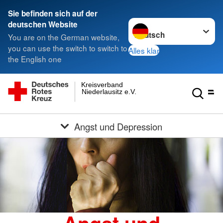
Sie befinden sich auf der
Sprache wechseln zu
deutschen Website
You are on the German website,
you can use the switch to switch to
Alles klar
the English one
Kreisverband
Niederlausitz e.V.
Angst und Depression