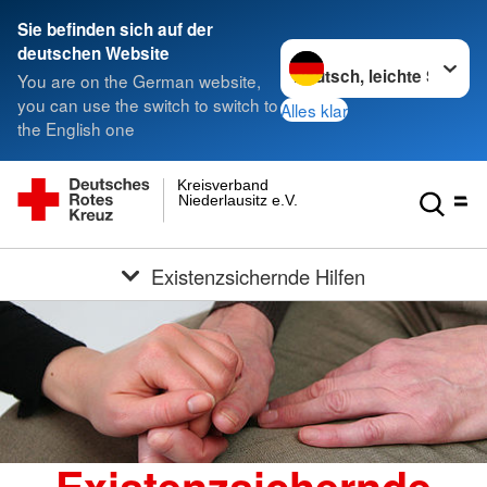
Sie befinden sich auf der
Sprache wechseln zu
deutschen Website
You are on the German website,
you can use the switch to switch to
Alles klar
the English one
Kreisverband
Niederlausitz e.V.
Existenzsichernde Hilfen
Existenzsichernde