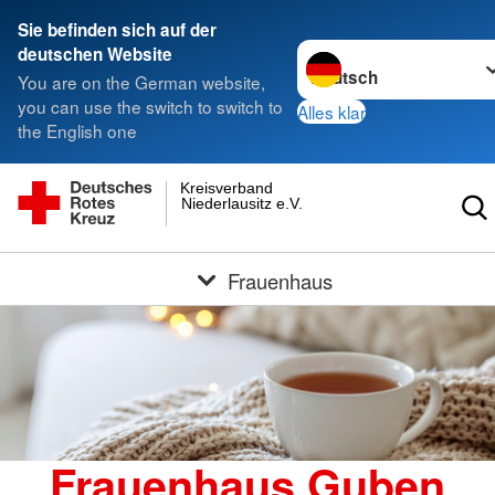
Sie befinden sich auf der
Sprache wechseln zu
deutschen Website
You are on the German website,
you can use the switch to switch to
Alles klar
the English one
Kreisverband
Niederlausitz e.V.
Frauenhaus
Frauenhaus Guben