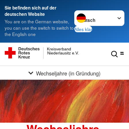
Sie befinden sich auf der
Sprache wechseln zu
deutschen Website
You are on the German website,
you can use the switch to switch to
Alles klar
the English one
Kreisverband
Niederlausitz e.V.
Wechseljahre (in Gründung)
Wechseljahre,