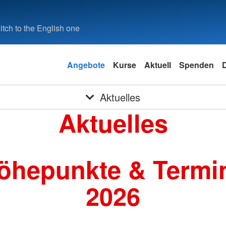
tch to the English one
Angebote
Kurse
Aktuell
Spenden
Aktuelles
Aktuelles
öhepunkte & Termi
2026