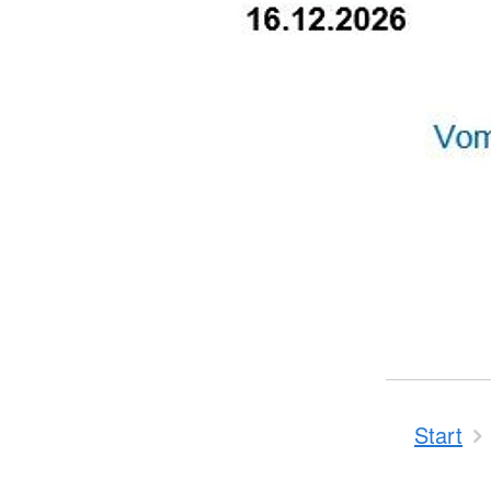
Start