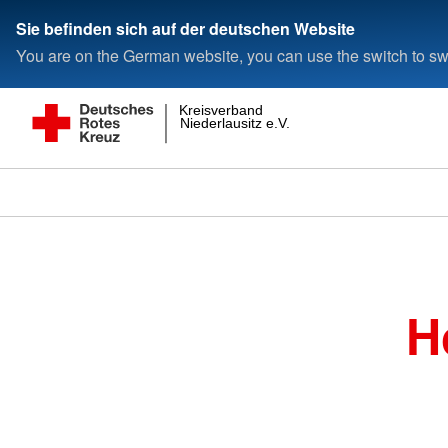
Sie befinden sich auf der deutschen Website
You are on the German website, you can use the switch to swi
Kreisverband
Niederlausitz e.V.
H