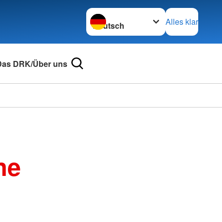
Sprache wechseln zu
Alles klar
Das DRK/Über uns
ne