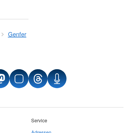
Genfer
Service
Adressen