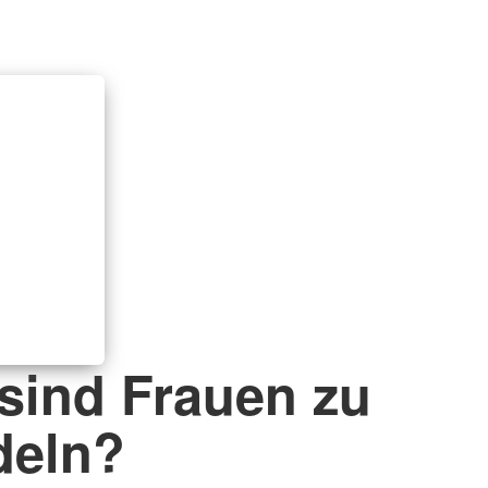
 sind Frauen zu
deln?