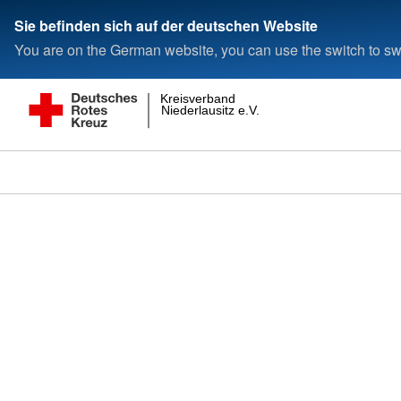
Sie befinden sich auf der deutschen Website
You are on the German website, you can use the switch to swi
Kreisverband
Niederlausitz e.V.