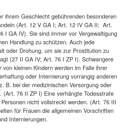
der ihrem Geschlecht gebührenden besonderen
ndeln (Art. 12 V GA I; Art. 12 IV GA II; Art.
 16 I GA IV). Sie sind immer vor Vergewaltigung
ichen Handlung zu schützen. Auch jede
 oder Drohung, um sie zur Prostitution zu
agt (27 II GA IV; Art. 76 I ZP I). Schwangere
 von kleinen Kindern werden im Falle ihrer
erhaftung oder Internierung vorrangig anderen
 z. B. bei der medizinischen Versorgung oder
 (Art. 76 II ZP I) Eine verhängte Todesstrafe
Personen nicht vollstreckt werden. (Art. 76 III
elten für Frauen die allgemeinen Vorschriften
und Internierungen.