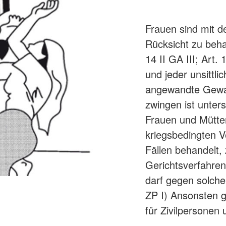
Frauen sind mit 
Rücksicht zu beha
14 II GA III; Art.
und jeder unsittl
angewandte Gewalt
zwingen ist unters
Frauen und Mütter
kriegsbedingten V
Fällen behandelt,
Gerichtsverfahren.
darf gegen solche 
ZP I) Ansonsten g
für Zivilpersonen 