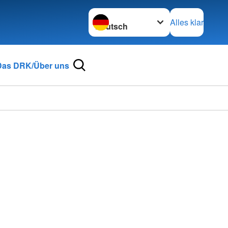
Sprache wechseln zu
Alles klar
Das DRK/Über uns