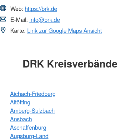
Web:
https://brk.de
E-Mail:
info@brk.de
Karte:
Link zur Google Maps Ansicht
DRK Kreisverbände
Aichach-Friedberg
Altötting
Amberg-Sulzbach
Ansbach
Aschaffenburg
Augsburg-Land