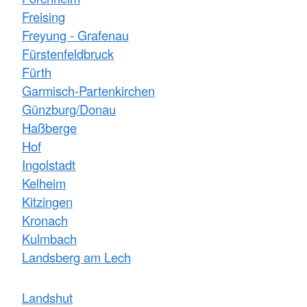
Freising
Freyung - Grafenau
Fürstenfeldbruck
Fürth
Garmisch-Partenkirchen
Günzburg/Donau
Haßberge
Hof
Ingolstadt
Kelheim
Kitzingen
Kronach
Kulmbach
Landsberg am Lech
Landshut