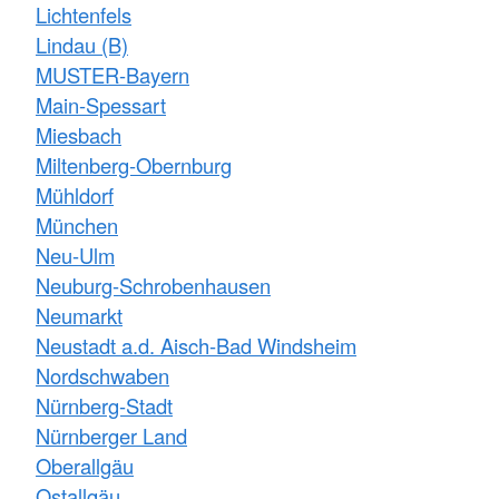
Lichtenfels
Lindau (B)
MUSTER-Bayern
Main-Spessart
Miesbach
Miltenberg-Obernburg
Mühldorf
München
Neu-Ulm
Neuburg-Schrobenhausen
Neumarkt
Neustadt a.d. Aisch-Bad Windsheim
Nordschwaben
Nürnberg-Stadt
Nürnberger Land
Oberallgäu
Ostallgäu