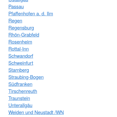
Passau
Pfaffenhofen a. d. Ilm
Regen
Regensburg
Rhön-Grabfeld
Rosenheim
Rottal-Inn
Schwandorf
Schweinfurt
Starnberg
Straubing-Bogen
Südfranken
Tirschenreuth
Traunstein
Unterallgäu
Weiden und Neustadt /WN