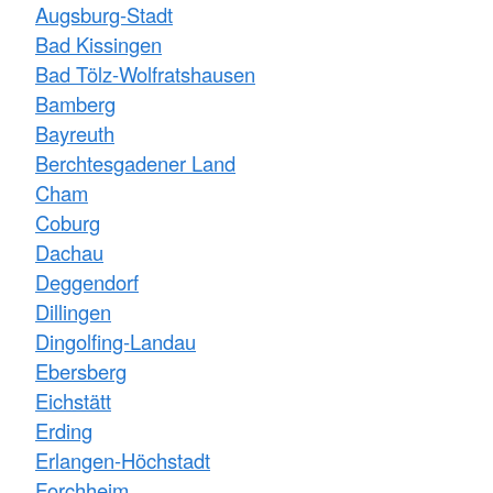
Augsburg-Stadt
Bad Kissingen
Bad Tölz-Wolfratshausen
Bamberg
Bayreuth
Berchtesgadener Land
Cham
Coburg
Dachau
Deggendorf
Dillingen
Dingolfing-Landau
Ebersberg
Eichstätt
Erding
Erlangen-Höchstadt
Forchheim