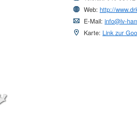
Web:
http://www.d
E-Mail:
info@lv-ha
Karte:
Link zur Go