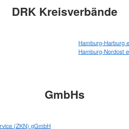
DRK Kreisverbände
Hamburg-Harburg e
Hamburg-Nordost e
GmbHs
service (ZKN) gGmbH