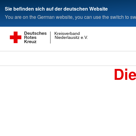
Sie befinden sich auf der deutschen Website
You are on the German website, you can use the switch to swi
Kreisverband
Niederlausitz e.V.
Di