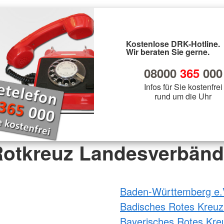
Kostenlose DRK-Hotline.
Wir beraten Sie gerne.
08000
365
000
Infos für Sie kostenfrei
rund um die Uhr
otkreuz Landesverbän
Baden-Württemberg e.
Badisches Rotes Kreuz
Bayerisches Rotes Kre