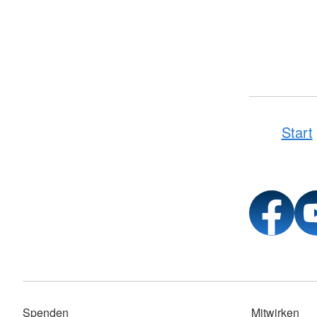
Start
Spenden
Mitwirken