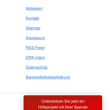
Adressen
Kontakt
Sitemap
Impressum
RSS-Feed
DRK intern
Datenschutz
Barrierefreiheitserklärung
Unterstützen Sie jetzt ein
Sprache wechseln zu
Hilfsprojekt mit Ihrer Spende