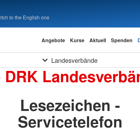
tch to the English one
Angebote
Kurse
Aktuell
Spenden
Landesverbände
e DRK Landesverbä
Lesezeichen -
Servicetelefon