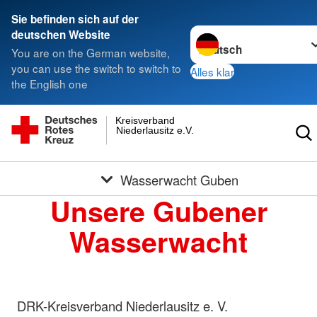
Sie befinden sich auf der
Sprache wechseln zu
deutschen Website
You are on the German website,
you can use the switch to switch to
Alles klar
the English one
Kreisverband
Niederlausitz e.V.
Wasserwacht Guben
Unsere Gubener
Wasserwacht
DRK-Kreisverband Niederlausitz e. V.