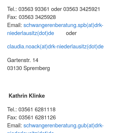
Tel.: 03563 93361 oder 03563 3425921
Fax: 03563 3425928
Email:
schwangerenberatung.spb(at)drk-
niederlausitz(dot)de
oder
claudia.noack(at)drk-niederlausitz(dot)de
Gartenstr. 14
03130 Spremberg
Kathrin Klinke
Tel.: 03561 6281118
Fax: 03561 6281126
Email:
schwangerenberatung.gub(at)drk-
niederlausitz(dot)de