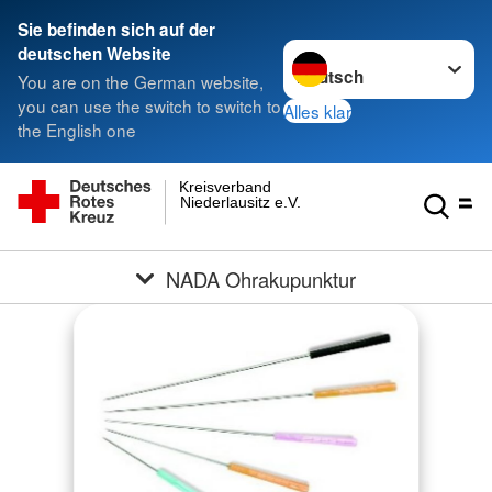
Sie befinden sich auf der
Sprache wechseln zu
deutschen Website
You are on the German website,
you can use the switch to switch to
Alles klar
the English one
Kreisverband
Niederlausitz e.V.
NADA Ohrakupunktur