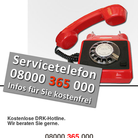
Kostenlose DRK-Hotline.
Wir beraten Sie gerne.
08000
365
000